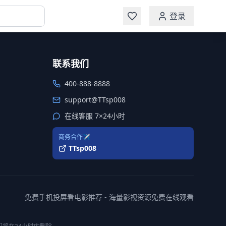
登录
联系我们
400-888-8888
support@TTsp008
在线客服 7×24小时
商务合作✈️
TTsp008
免费手机投屏看电影推荐 - 海量影视资源免费在线观看