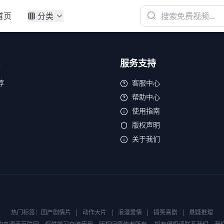
首页
分类
服务支持
荐
客服中心
帮助中心
使用指南
版权声明
关于我们
热门标签：
国产剧情片
|
动作大片
|
浪漫爱情
|
搞笑喜剧
|
悬疑推理